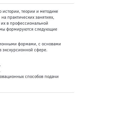
 истории, теории и методике
 на практических занятиях,
 их в профессиональной
аммы формируются следующие
ционными формами, с основами
в экскурсионной сфере.
.
.
новационных способов подачи