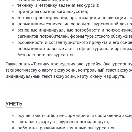
технику и методику ведения экскурсий;
принципы ораторского искусства;
методы проектирования, организации и реализации эк
нормативно-технические основы экскурсионной деяте
основные индивидуальные потребности и психофизич
сегментов потребителей, формы туристского обслужива
особенности и состав туристского продукта и его осно
нормативно-правовые акты в сфере туризма и органи
безопасности экскурсантов.
Также знать «Технику проведения экскурсий». Экскурсионну
технологическую карту экскурсии, контрольный текст экскур
индивидуальный текст экскурсии, карту-схему маршрута.
УМЕТЬ
осуществлять отбор информации для составления экс
составлять карту экскурсионного маршрута;
работать с различными группами экскурсантов;