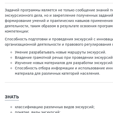
Задачей программы является не только сообщение знаний по
экскурсионного дела, но и закрепление полученных заданий
формирование умений и практических навыков применения
деятельности, таким образом в результате освоения прогр
компетенции:
Способность подготовки и проведения экскурсий с иннова
организационной деятельности и правового регулирования 
Умение разрабатывать новые маршруты экскурсий.
Владение грамотной речью при проведении экскурсий
Изучение новых материалов для разработки экскурсий
Способность отбора информации и использование ин
материала для различных категорий населения.
ЗНАТЬ
классификацию различных видов экскурсий;
понятие, виды экскурсий;