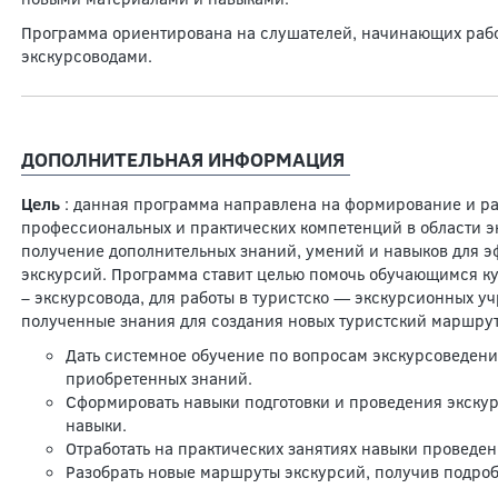
Программа ориентирована на слушателей, начинающих рабо
экскурсоводами.
ДОПОЛНИТЕЛЬНАЯ ИНФОРМАЦИЯ
Цель
: данная программа направлена на формирование и р
профессиональных и практических компетенций в области э
получение дополнительных знаний, умений и навыков для э
экскурсий. Программа ставит целью помочь обучающимся к
– экскурсовода, для работы в туристско — экскурсионных уч
полученные знания для создания новых туристский маршрут
Дать системное обучение по вопросам экскурсоведен
приобретенных знаний.
Сформировать навыки подготовки и проведения экскур
навыки.
Отработать на практических занятиях навыки проведен
Разобрать новые маршруты экскурсий, получив подро