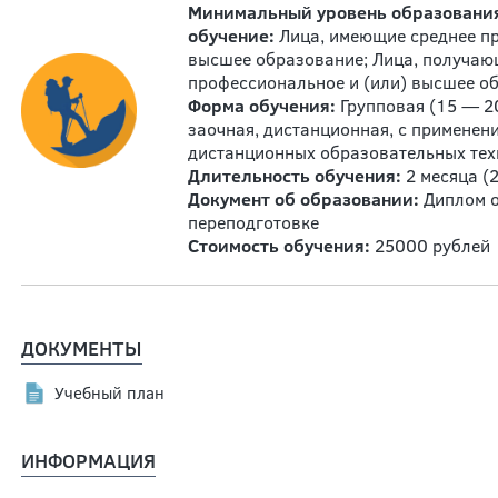
Минимальный уровень образовани
обучение:
Лица, имеющие среднее п
высшее образование; Лица, получаю
профессиональное и (или) высшее о
Форма обучения:
Групповая (15 — 20
заочная, дистанционная, с применен
дистанционных образовательных те
Длительность обучения:
2 месяца (
Документ об образовании:
Диплом о
переподготовке
Стоимость обучения:
25000 рублей
ДОКУМЕНТЫ
Учебный план
ИНФОРМАЦИЯ