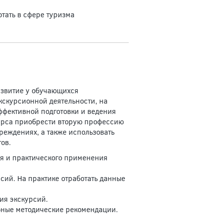
тать в сфере туризма
азвитие у обучающихся
кскурсионной деятельности, на
ффективной подготовки и ведения
урса приобрести вторую профессию
реждениях, а также использовать
ов.
ия и практического применения
сий. На практике отработать данные
ия экскурсий.
бные методические рекомендации.